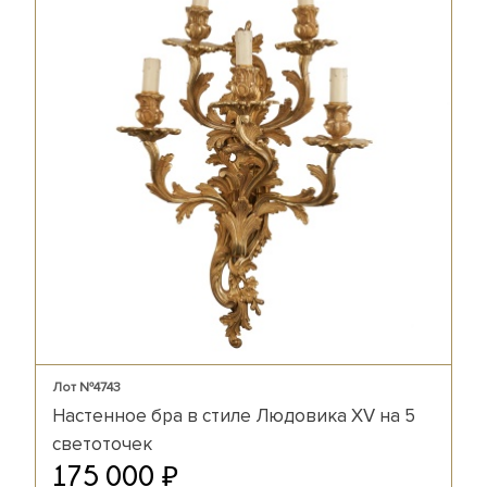
Лот №4743
Настенное бра в стиле Людовика XV на 5
светоточек
₽
175 000