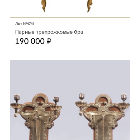
Лот №4741
Парные трехрожковые бра
₽
190 000