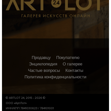
Продавцу
Покупателю
Энциклопедия
О галерее
Частые вопросы
Контакты
Политика конфиденциальности
© ARTLOT 24, 2015 - 2026 ©
ООО «АртЛот»
ИНН/КПП 7841030623 / 784101001