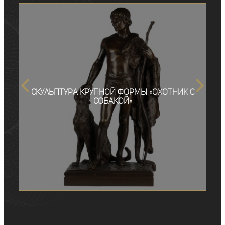
Скульптура крупной формы «Охотник с
собакой»