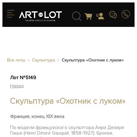
0
Все лоты
Скульптура
Скульптура «Охотник с луком»
Лот №5149
Назад
Скульптура «Охотник с луком»
Франция, конец XIX века
По модели французского скульптора Анри Дезире
Гокье (Henri Désiré Gauquié, 1858-1927). Бронза,