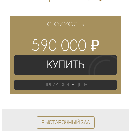
СТОИМОСТЬ
₽
590 000
Купить
Предложить цену
Выставочный зал