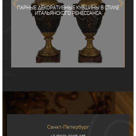
Парные декоративные кувшины в стиле
итальянского ренессанса
Санкт-Петербург