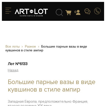
0
Все лоты
Разное
Большие парные вазы в виде
кувшинов в стиле ампир
Лот №6133
Назад
Большие парные вазы в виде
кувшинов в стиле ампир
Западная Европа, предположительно Франция,
вторая половина XIX века.