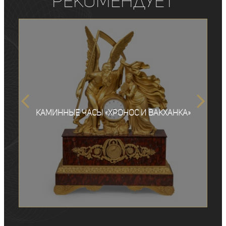
рекомендует
Каминные часы «Хронос и вакханка»