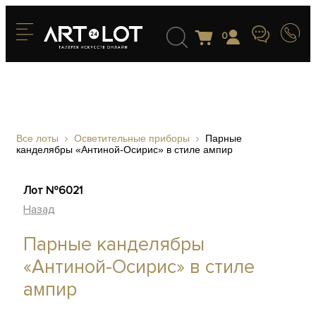
0
Все лоты
Осветительные приборы
Парные
канделябры «Антиной-Осирис» в стиле ампир
Лот №6021
Назад
Парные канделябры
«Антиной-Осирис» в стиле
ампир