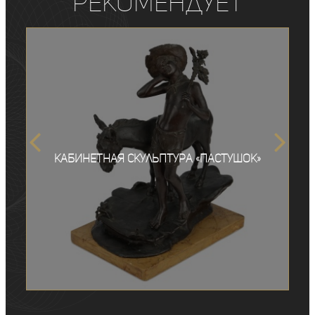
рекомендует
Кабинетная скульптура «Пастушок»