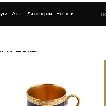
луги
О нас
Дизайнерам
Новости
я пара с золотым кантом