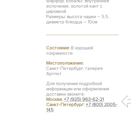
Фарфор, кобальт, внутреннее
золочение, золотой кант с
цировкой
Размеры: высота чашки – 5,5,
диаметр блюдца – 10см
Состояние:
В хорошей
сохранности
Местоположение:
Санкт-Петербург, галерея
Артлот
Для получения подробной
информации или оформления
доставки звоните:
Москва:
+7 (925) 963-62-21
Санкт-Петербург:
+7 (800) 2005-
145