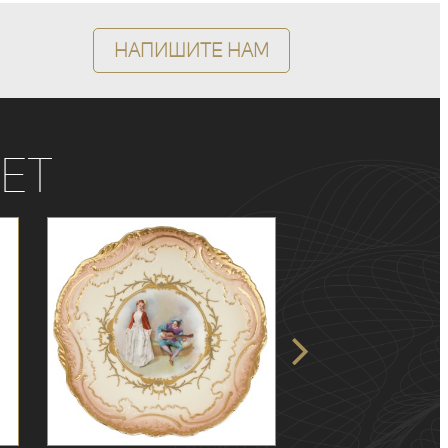
Напишите нам
ет