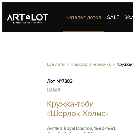
Каталог лотов
SALE
Ус
Публикации
Контакты
Все лоты
Фарфор и керамика
Кружка
Лот №7383
Назад
Кружка-тоби
«Шерлок Холмс»
Англия, Royal Doulton, 1980-1991.