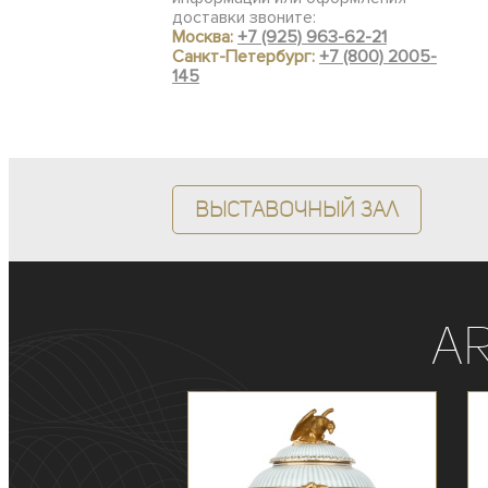
доставки звоните:
Москва:
+7 (925) 963-62-21
Санкт-Петербург:
+7 (800) 2005-
145
Выставочный зал
A