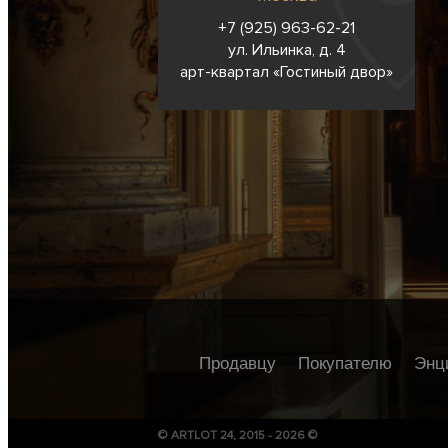
+7 (925) 963-62-
21
ул. Ильинка, д. 4
арт-квартал «Гостиный двор»
Продавцу
Покупателю
Энц
© ARTLOT 24, 2015 - 2026 ©