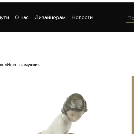
луги
О нас
Дизайнерам
Новости
ка «Игра в камушки»