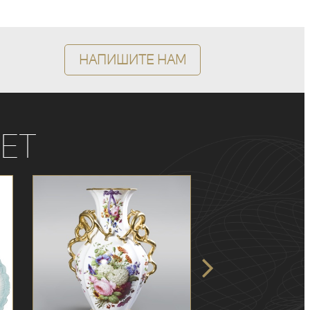
Напишите нам
ет