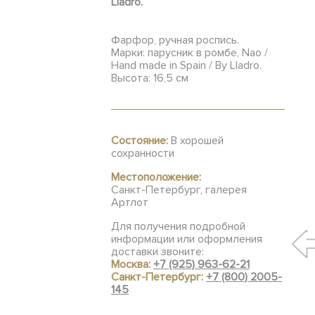
Lladro.
Фарфор, ручная роспись.
Марки: парусник в ромбе, Nao /
Hand made in Spain / By Lladro.
Высота: 16,5 см
Состояние:
В хорошей
сохранности
Местоположение:
Санкт-Петербург, галерея
Артлот
Для получения подробной
информации или оформления
доставки звоните:
Москва:
+7 (925) 963-62-21
Санкт-Петербург:
+7 (800) 2005-
145