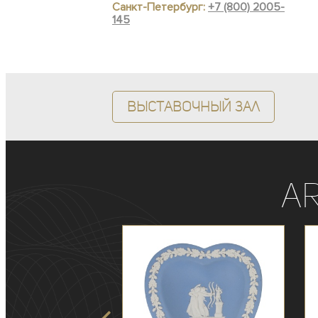
Санкт-Петербург:
+7 (800) 2005-
145
Выставочный зал
A