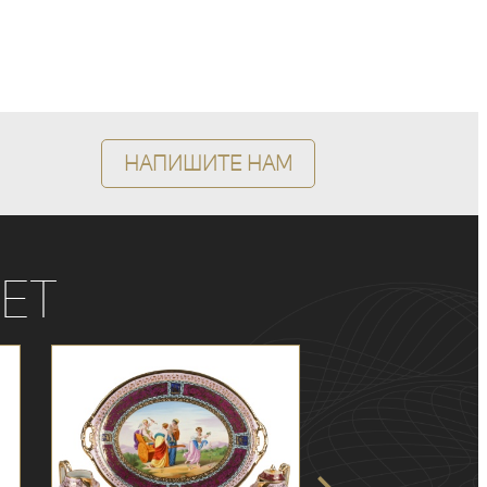
Напишите нам
ет