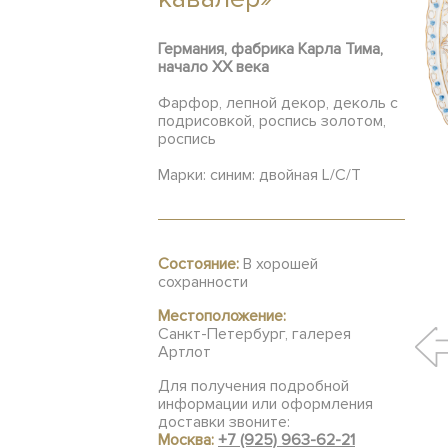
Германия, фабрика Карла Тима,
начало XX века
Фарфор, лепной декор, деколь с
подрисовкой, роспись золотом,
роспись
Марки: синим: двойная L/C/T
Состояние:
В хорошей
сохранности
Местоположение:
Санкт-Петербург, галерея
Артлот
Для получения подробной
информации или оформления
доставки звоните:
Москва:
+7 (925) 963-62-21