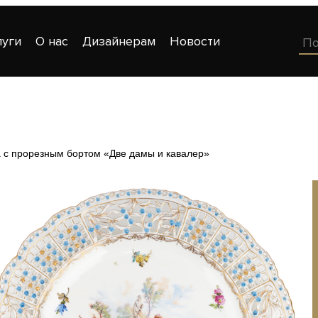
луги
О нас
Дизайнерам
Новости
 с прорезным бортом «Две дамы и кавалер»