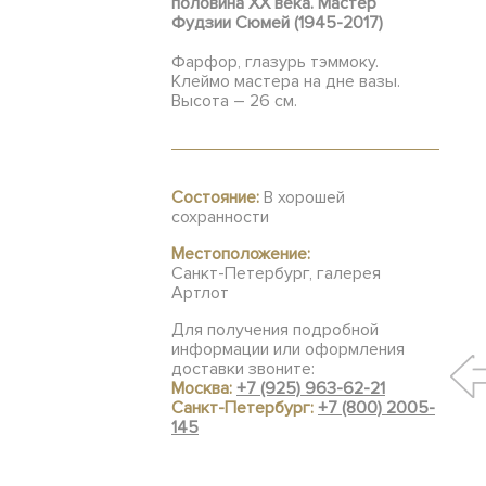
половина XX века. Мастер
Фудзии Сюмей (1945-2017)
Фарфор, глазурь тэммоку.
Клеймо мастера на дне вазы.
Высота – 26 см.
Состояние:
В хорошей
сохранности
Местоположение:
Санкт-Петербург, галерея
Артлот
Для получения подробной
информации или оформления
доставки звоните:
Москва:
+7 (925) 963-62-21
Санкт-Петербург:
+7 (800) 2005-
145