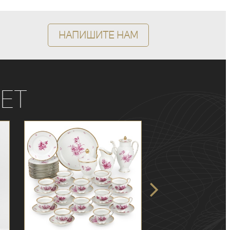
Напишите нам
ет