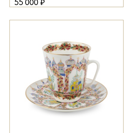
₽
55 000