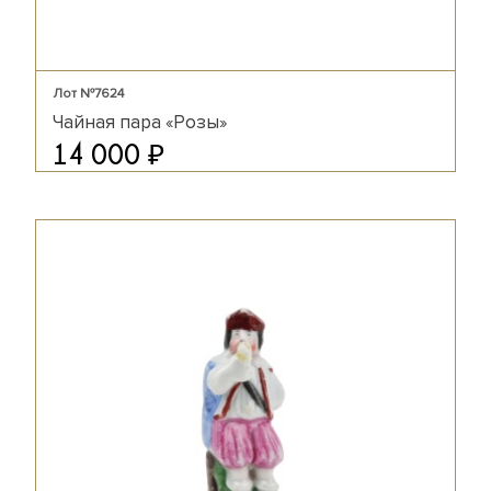
Лот №7624
Чайная пара «Розы»
₽
14 000