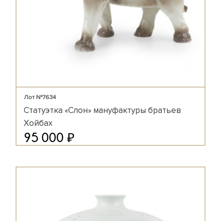
Лот №7634
Статуэтка «Слон» мануфактуры братьев
Хойбах
₽
95 000