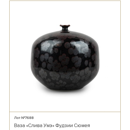
Лот №7688
Ваза «Слива Умэ» Фудзии Сюмея