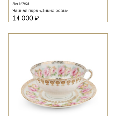
Лот №7625
Чайная пара «Дикие розы»
₽
14 000