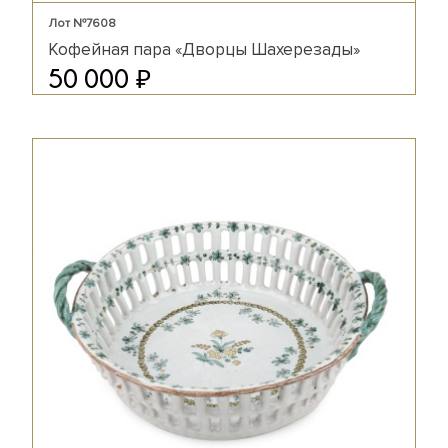
Лот №7608
Кофейная пара «Дворцы Шахерезады»
₽
50 000