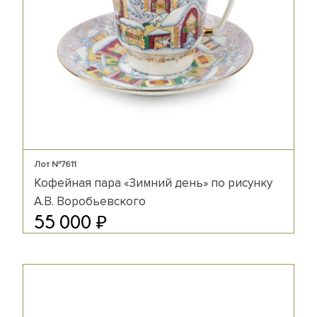
Лот №7611
Кофейная пара «Зимний день» по рисунку
А.В. Воробьевского
₽
55 000