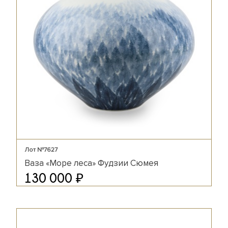
Лот №7627
Ваза «Море леса» Фудзии Сюмея
₽
130 000