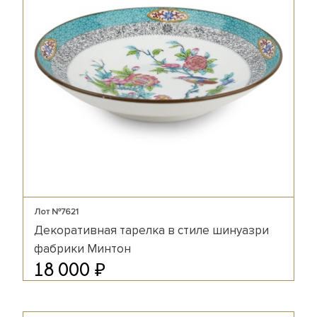
Лот №7621
Декоративная тарелка в стиле шинуазри
фабрики Минтон
₽
18 000