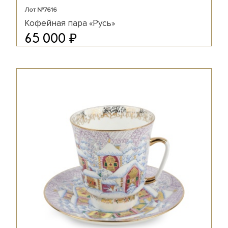
Лот №7616
Кофейная пара «Русь»
₽
65 000