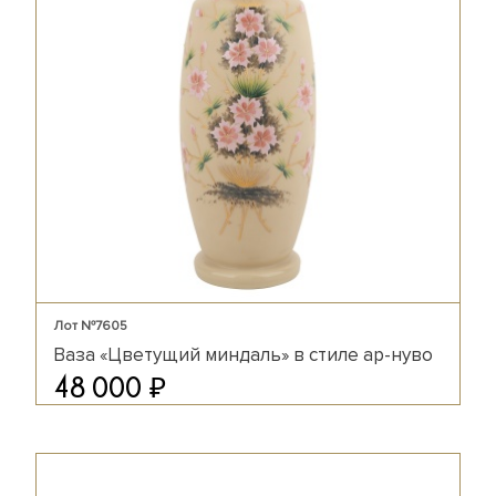
Лот №7605
Ваза «Цветущий миндаль» в стиле ар-нуво
₽
48 000