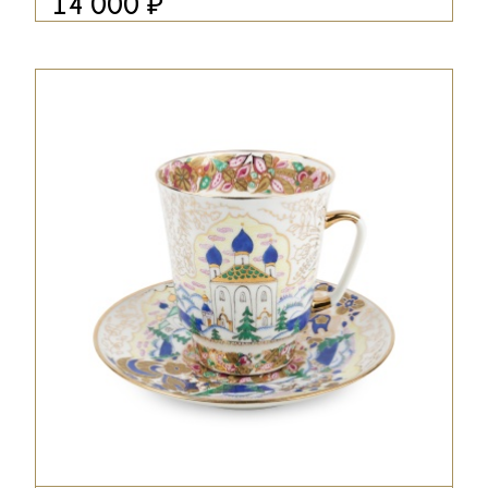
₽
14 000