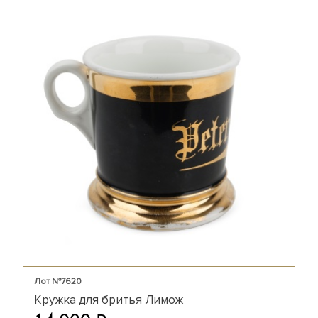
Лот №7620
Кружка для бритья Лимож