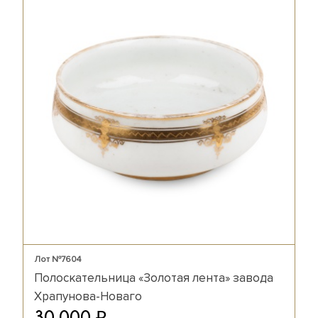
Лот №7604
Полоскательница «Золотая лента» завода
Храпунова-Новаго
₽
30 000