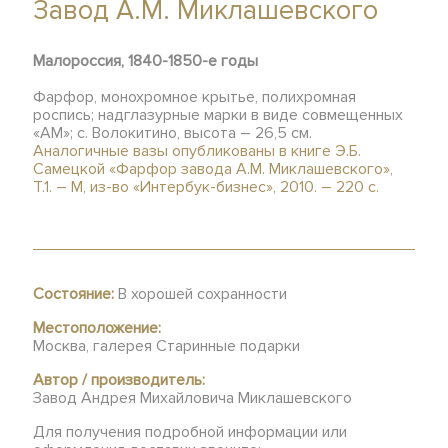
Завод А.М. Миклашевского
Малороссия, 1840-1850-е годы
Фарфор, монохромное крытье, полихромная
роспись; надглазурные марки в виде совмещенных
«АМ»; с. Волокитино, высота – 26,5 см.
Аналогичные вазы опубликованы в книге Э.Б.
Самецкой «Фарфор завода А.М. Миклашевского»,
Т.1. – М, из-во «Интербук-бизнес», 2010. – 220 с.
Состояние:
В хорошей сохранности
Местоположение:
Москва, галерея Старинные подарки
Автор / производитель:
Завод Андрея Михайловича Миклашевского
Для получения подробной информации или