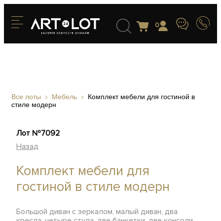
0
Все лоты
Мебель
Комплект мебели для гостиной в
стиле модерн
Лот №7092
Назад
Комплект мебели для
гостиной в стиле модерн
Большой диван с зеркалом, малый диван, два
кресла, четыре стула, две банкетки, две консоли,