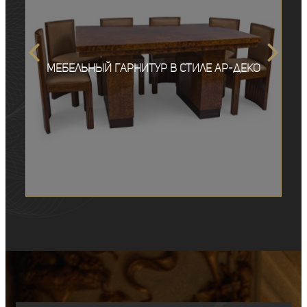
Мебельный гарнитур в стиле ар-деко