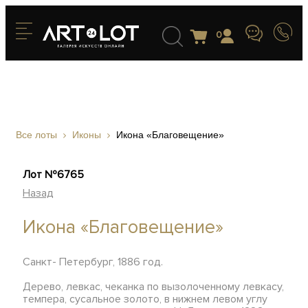
0
Все лоты
Иконы
Икона «Благовещение»
Лот №6765
Назад
Икона «Благовещение»
Санкт- Петербург, 1886 год.
Дерево, левкас, чеканка по вызолоченному левкасу,
темпера, сусальное золото, в нижнем левом углу