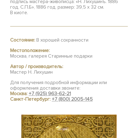
подпись мастера-живописца: «Н. Лихушинъ. 1886
год, С.П.Б», 1886 год, размер: 39,5 х 32 см.
В киоте.
Состояние:
В хорошей сохранности
Местоположение:
Москва, галерея Старинные подарки
Автор / производитель:
Мастер Н. Лихушин
Для получения подробной информации или
оформления доставки звоните:
Москва:
+7 (925) 963-62-21
Санкт-Петербург:
+7 (800) 2005-145