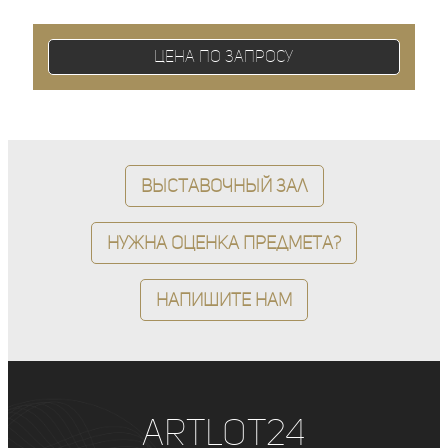
Цена по запросу
Выставочный зал
Нужна оценка предмета?
Напишите нам
ArtLot24