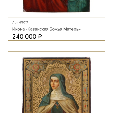
Лот №7017
Икона «Казанская Божья Матерь»
₽
240 000