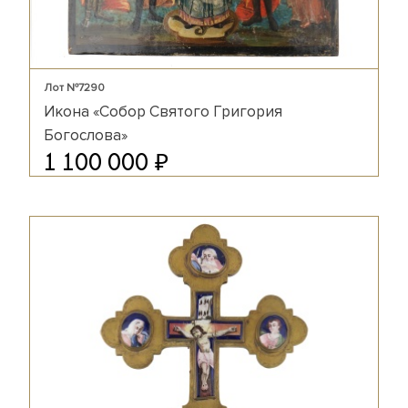
Лот №7290
Икона «Собор Святого Григория
Богослова»
₽
1 100 000