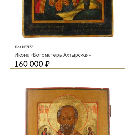
Лот №7177
Икона «Богоматерь Ахтырская»
₽
160 000