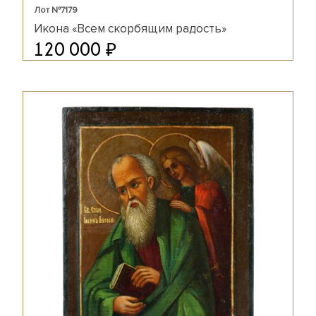
Лот №7179
Икона «Всем скорбящим радость»
₽
120 000