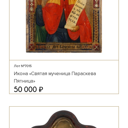
Лот №7015
Икона «Святая мученица Параскева
Пятница»
₽
50 000