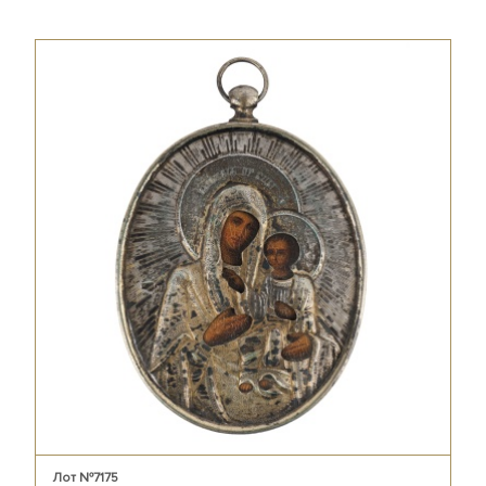
Лот №7175