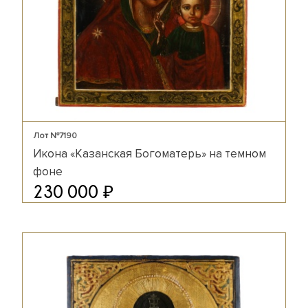
Лот №7190
Икона «Казанская Богоматерь» на темном
фоне
₽
230 000