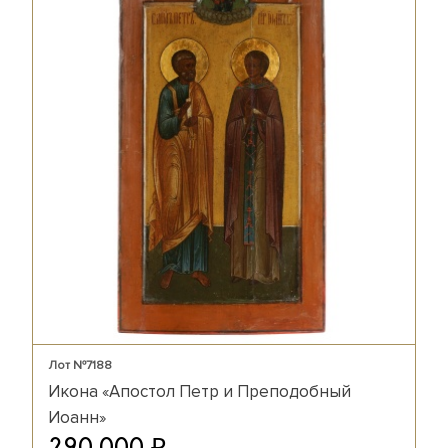
Лот №7188
Икона «Апостол Петр и Преподобный
Иоанн»
₽
290 000