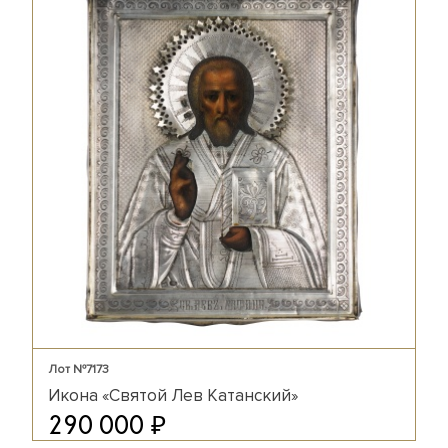
Лот №7173
Икона «Святой Лев Катанский»
₽
290 000