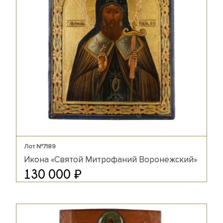
Лот №7189
Икона «Святой Митрофаний Воронежский»
₽
130 000