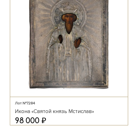
Лот №7284
Икона «Святой князь Мстислав»
₽
98 000