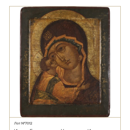
Лот №7012