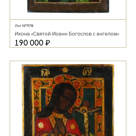
Лот №7178
Икона «Святой Иоанн Богослов с ангелом»
₽
190 000