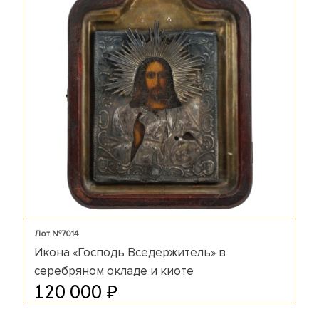
Лот №7014
Икона «Господь Вседержитель» в
серебряном окладе и киоте
₽
120 000