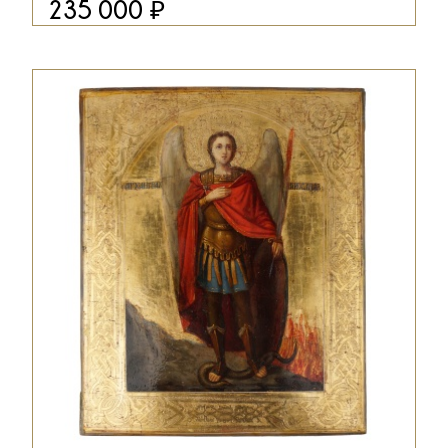
₽
235 000