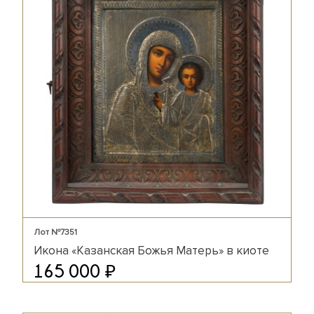
Лот №7351
Икона «Казанская Божья Матерь» в киоте
₽
165 000