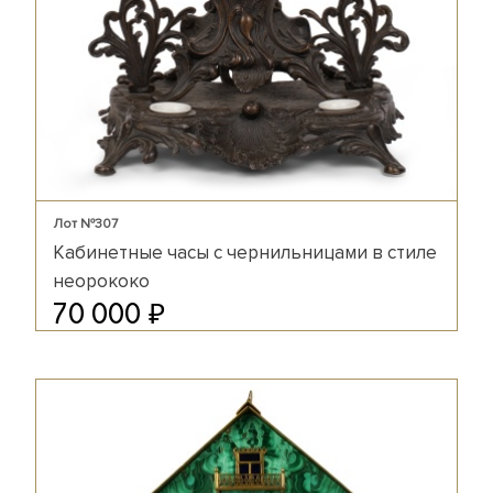
Лот №307
Кабинетные часы с чернильницами в стиле
неорококо
₽
70 000