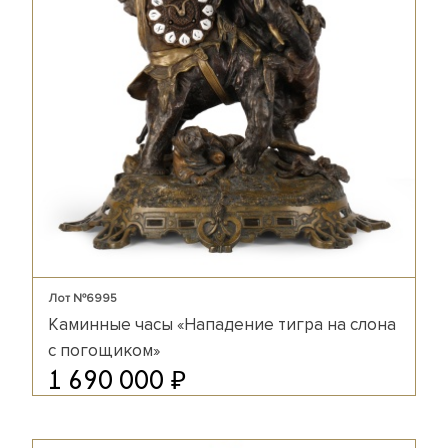
Лот №6995
Каминные часы «Нападение тигра на слона
с погощиком»
₽
1 690 000