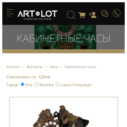
0
Кабинетные часы
Каталог
Все лоты
Часы
Кабинетные часы
Цена
Сортировать по:
Город:
Все
Москва
Санкт-Петербург