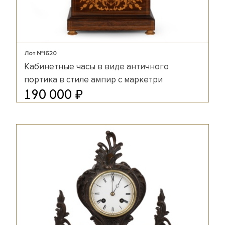
Лот №1620
Кабинетные часы в виде античного
портика в стиле ампир с маркетри
₽
190 000