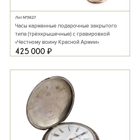
Лот №3627
Часы карманные подарочные закрытого
типа (трёхкрышечные) с гравировкой
«Честному воину Красной Армии»
₽
425 000