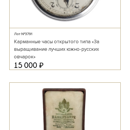
Лот №3791
Карманные часы открытого типа «За
выращивание лучших южно-русских
овчарок»
₽
15 000