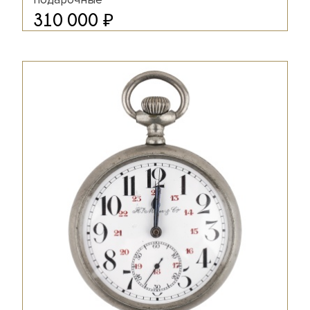
₽
310 000