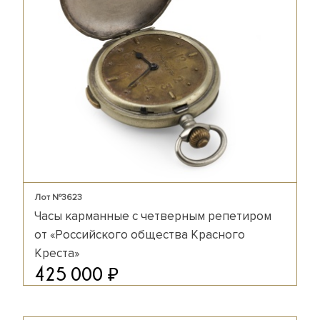
Лот №3623
Часы карманные с четверным репетиром
от «Российского общества Красного
Креста»
₽
425 000