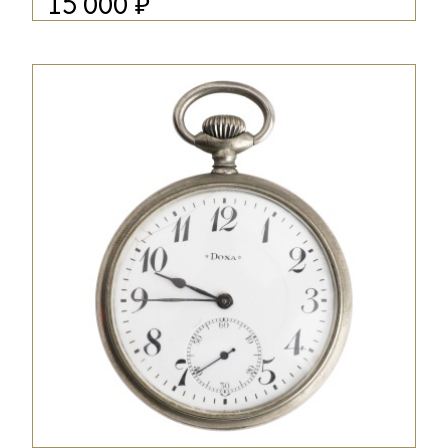
₽
15 000