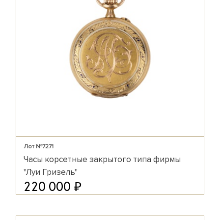
Лот №7271
Часы корсетные закрытого типа фирмы
"Луи Гризель"
₽
220 000