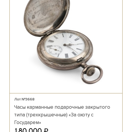
Лот №3668
Часы карманные подарочные закрытого
типа (трехкрышечные) «За охоту с
Государем»
₽
180 000