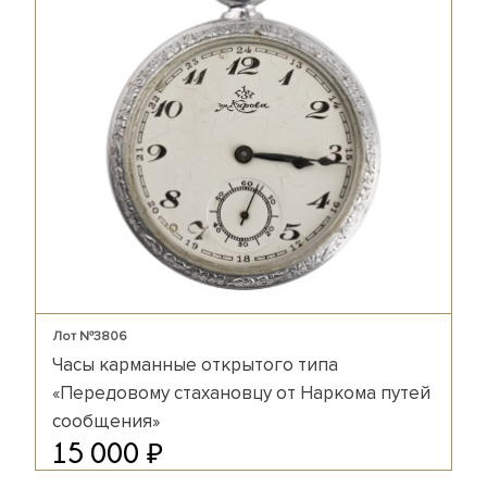
Лот №3806
Часы карманные открытого типа
«Передовому стахановцу от Наркома путей
сообщения»
₽
15 000