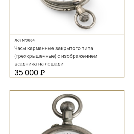
Лот №3664
Часы карманные закрытого типа
(трехкрышечные) с изображением
всадника на лошади
₽
35 000