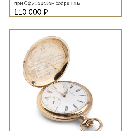
при Офицерском собрании»
₽
110 000