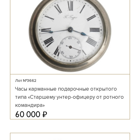
Лот №3662
Часы карманные подарочные открытого
типа «Старшему унтер-офицеру от ротного
командира»
₽
60 000