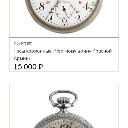
Лот №3801
Часы карманные «Честному воину Красной
Армии»
₽
15 000