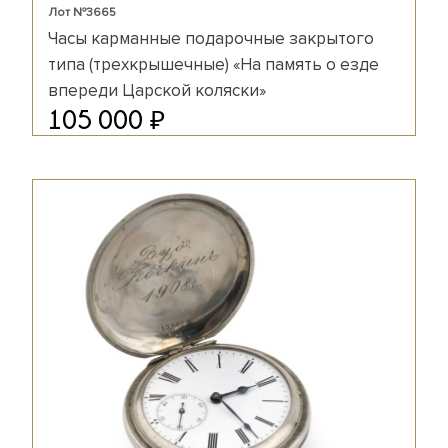
Лот №3665
Часы карманные подарочные закрытого
типа (трехкрышечные) «На память о езде
впереди Царской коляски»
₽
105 000