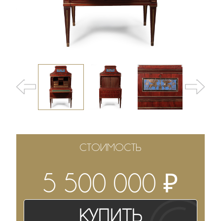
СТОИМОСТЬ
₽
5 500 000
Купить