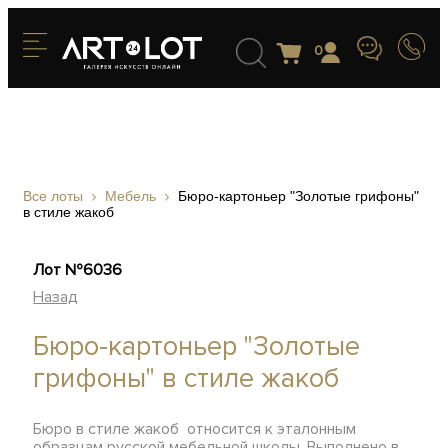
0
Все лоты
Мебель
Бюро-картоньер "Золотые грифоны"
в стиле жакоб
Лот №6036
Назад
Бюро-картоньер "Золотые
грифоны" в стиле жакоб
Бюро в стиле жакоб относится к эталонным
образцам русской мебельной школы. Выполнено в