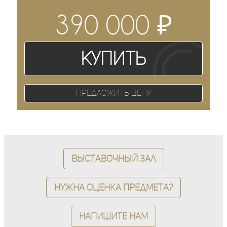
₽
390 000
Купить
Предложить цену
Выставочный зал
Нужна оценка предмета?
Напишите нам