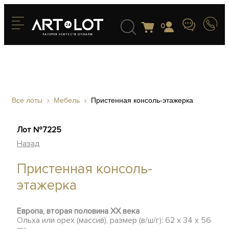
0
Все лоты
Мебель
Пристенная консоль-этажерка
Лот №7225
Назад
Пристенная консоль-
этажерка
Европа, вторая половина ХХ века
Ольха или орех (массив), размер (в/ш/г): 62 х 34 х 56