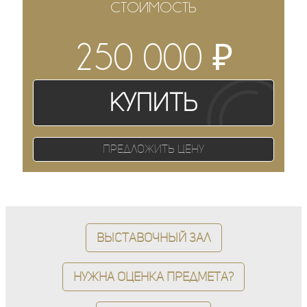
СТОИМОСТЬ
₽
250 000
Купить
Предложить цену
Выставочный зал
Нужна оценка предмета?