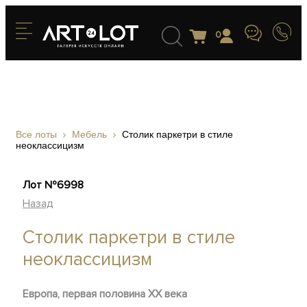
0
Все лоты
Мебель
Столик паркетри в стиле
неоклассицизм
Лот №6998
Назад
Столик паркетри в стиле
неоклассицизм
Европа, первая половина XX века