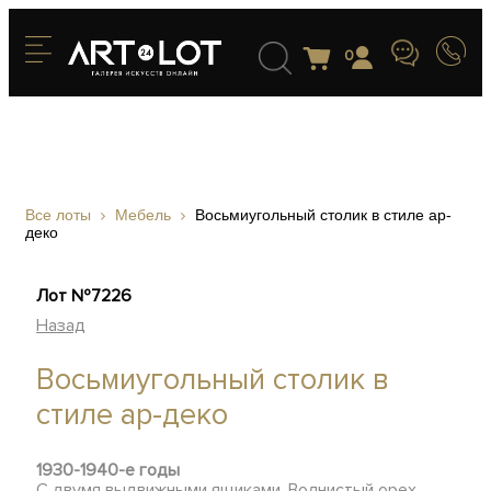
0
Все лоты
Мебель
Восьмиугольный столик в стиле ар-
деко
Лот №7226
Назад
Восьмиугольный столик в
стиле ар-деко
1930-1940-е годы
С двумя выдвижными ящиками. Волнистый орех