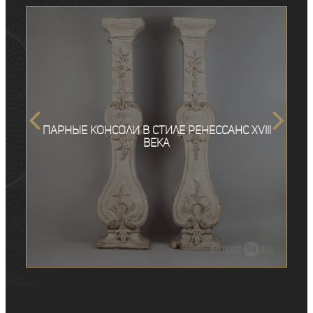
Парные консоли в стиле ренессанс XVIII
века