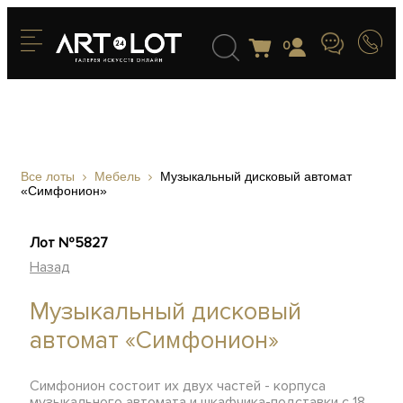
0
Все лоты
Мебель
Музыкальный дисковый автомат
«Симфонион»
Лот №5827
Назад
Музыкальный дисковый
автомат «Симфонион»
Симфонион состоит их двух частей - корпуса
музыкального автомата и шкафчика-подставки с 18