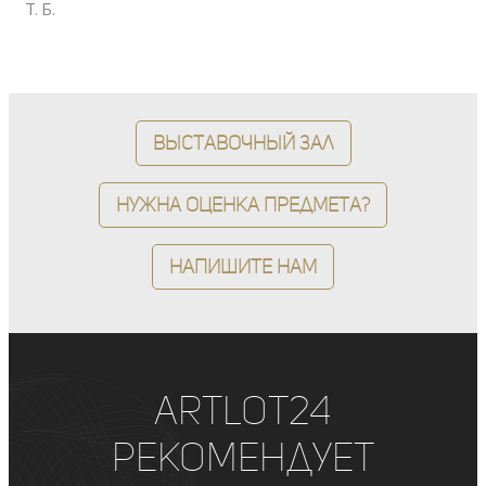
Т. Б.
Выставочный зал
Нужна оценка предмета?
Напишите нам
ArtLot24
рекомендует