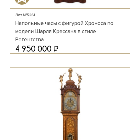
Лот №5261
Напольные часы с фигурой Хроноса по
модели Шарля Крессана в стиле
Регентства
₽
4 950 000