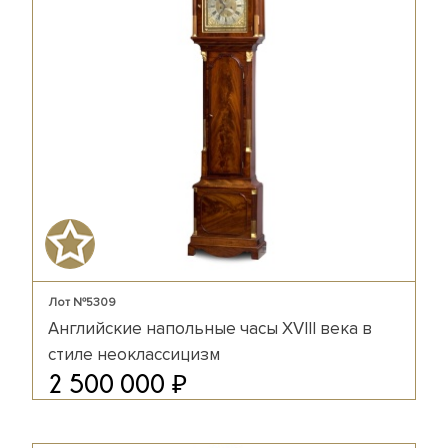
Лот №5309
Английские напольные часы XVIII века в
стиле неоклассицизм
₽
2 500 000