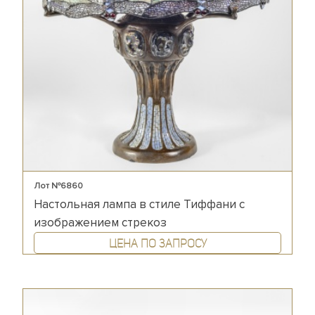
Лот №6860
Настольная лампа в стиле Тиффани с
изображением стрекоз
Цена по запросу