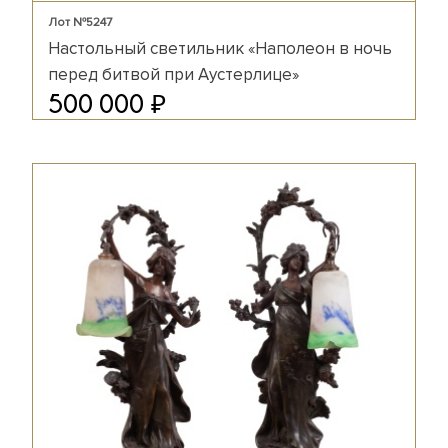
Лот №5247
Настольный светильник «Наполеон в ночь
перед битвой при Аустерлице»
₽
500 000