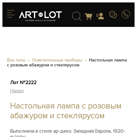
0
Все лоты
Осветительные приборы
Настольная лампа
с розовым абажуром и стеклярусом
Лот №2222
Назад
Настольная лампа с розовым
абажуром и стеклярусом
Выпол
нена в стиле ар-деко. Западная Европа, 1920-
е годы