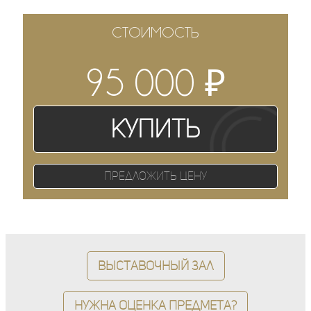
СТОИМОСТЬ
₽
95 000
Купить
Предложить цену
Выставочный зал
Нужна оценка предмета?