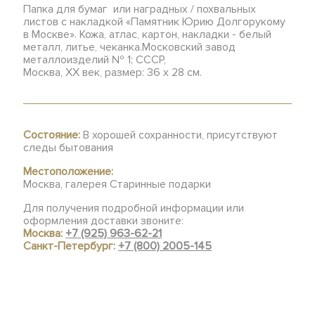
Папка для бумаг или наградных / похвальных
листов с накладкой «Памятник Юрию Долгорукому
в Москве». Кожа, атлас, картон, накладки - белый
металл, литье, чеканка.Московский завод
металлоизделий № 1; СССР,
Москва, ХХ век, размер: 36 x 28 см.
Состояние:
В хорошей сохранности, присутствуют
следы бытования
Местоположение:
Москва, галерея Старинные подарки
Для получения подробной информации или
оформления доставки звоните:
Москва:
+7 (925) 963-62-21
Санкт-Петербург:
+7 (800) 2005-145