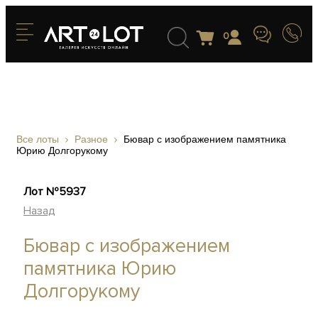
0
Все лоты
Разное
Бювар с изображением памятника
Юрию Долгорукому
Лот №5937
Назад
Бювар с изображением
памятника Юрию
Долгорукому