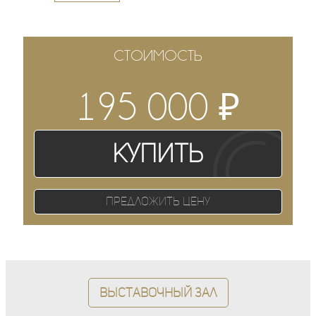
СТОИМОСТЬ
₽
195 000
Купить
Предложить цену
Выставочный зал