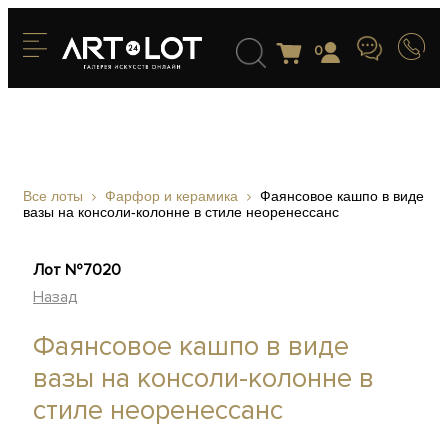
0
Все лоты
Фарфор и керамика
Фаянсовое кашпо в виде
вазы на консоли-колонне в стиле неоренессанс
Лот №7020
Назад
Фаянсовое кашпо в виде
вазы на консоли-колонне в
стиле неоренессанс