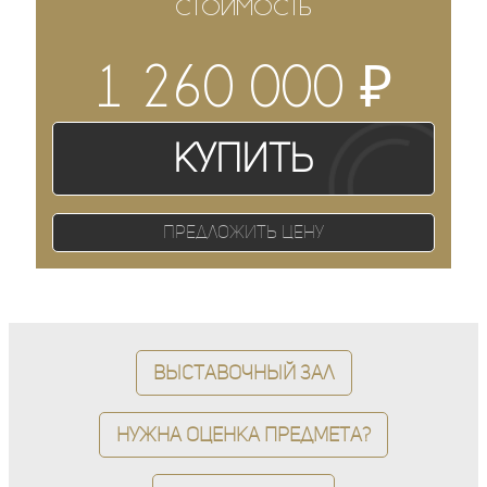
СТОИМОСТЬ
₽
1 260 000
Купить
Предложить цену
Выставочный зал
Нужна оценка предмета?