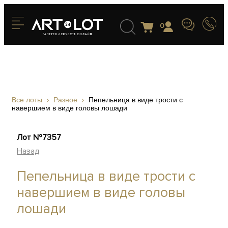
0
Все лоты
Разное
Пепельница в виде трости с
навершием в виде головы лошади
Лот №7357
Назад
Пепельница в виде трости с
навершием в виде головы
лошади