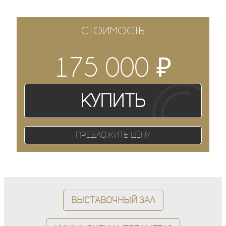
СТОИМОСТЬ
₽
175 000
Купить
Предложить цену
Выставочный зал