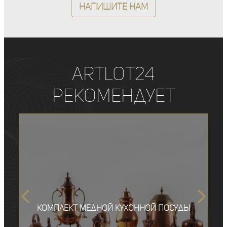
Напишите нам
ArtLot24
рекомендует
Комплект медной кухонной посуды