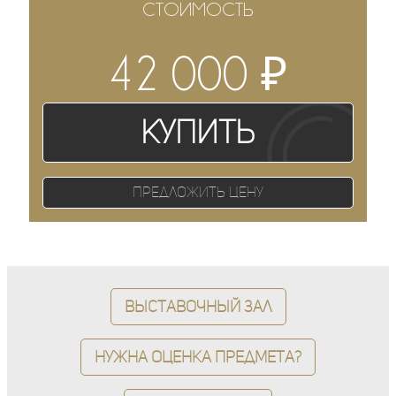
СТОИМОСТЬ
₽
42 000
Купить
Предложить цену
Выставочный зал
Нужна оценка предмета?