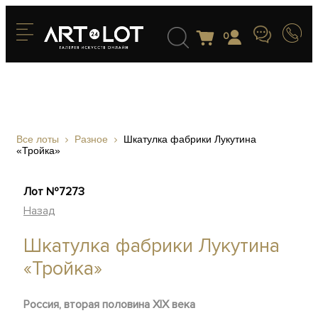
0
Все лоты
Разное
Шкатулка фабрики Лукутина
«Тройка»
Лот №7273
Назад
Шкатулка фабрики Лукутина
«Тройка»
Россия, вторая половина XIX века