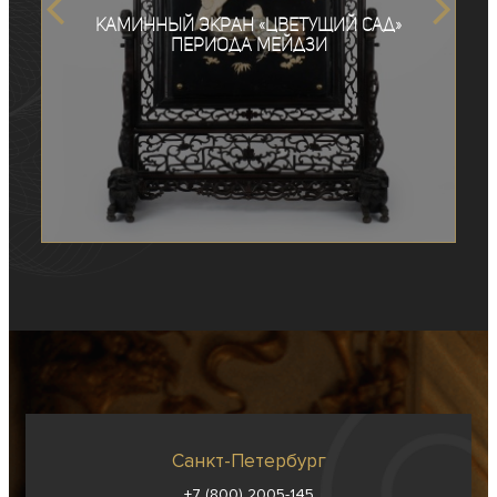
Каминный экран «Цветущий сад»
периода Мейдзи
Санкт-Петербург
+7 (800) 2005-145