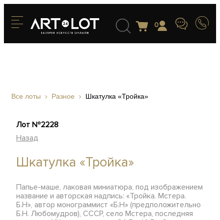
0
Все лоты
Разное
Шкатулка «Тройка»
Лот №2228
Назад
Шкатулка «Тройка»
Папье-маше, лаковая миниатюра, под изображением
название и авторская надпись: «Тройка. Мстера.
Б.Н», автор монограммист «Б.Н» (предположительно
Б.Н. Любомудров), СССР, село Мстера, последняя