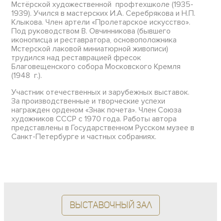
Мстёрской художественной профтехшколе (1935-
1939). Учился в мастерских И.А. Серебрякова и Н.П.
Клыкова. Член артели «Пролетарское искусство».
Под руководством В. Овчинникова (бывшего
иконописца и реставратора, основоположника
Мстерской лаковой миниатюрной живописи)
трудился над реставрацией фресок
Благовещенского собора Московского Кремля
(1948 г.).
Участник отечественных и зарубежных выставок.
За производственные и творческие успехи
награжден орденом «Знак почета». Член Союза
художников СССР с 1970 года. Работы автора
представлены в Государственном Русском музее в
Санкт-Петербурге и частных собраниях.
Выставочный зал