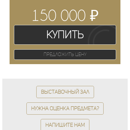
₽
150 000
Купить
Предложить цену
Выставочный зал
Нужна оценка предмета?
Напишите нам