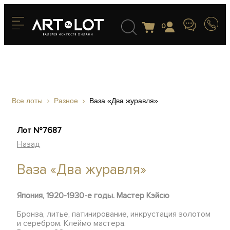
0
Все лоты
Разное
Ваза «Два журавля»
Лот №7687
Назад
Ваза «Два журавля»
Япония, 1920-1930-е годы. Мастер Кэйсю
Бронза, литье, патинирование, инкрустация золотом
и серебром. Клеймо мастера.