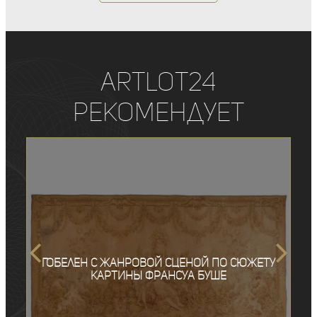
ArtLot24
рекомендует
Гобелен с жанровой сценой по сюжету
картины Франсуа Буше