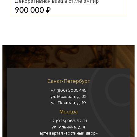
Декоративная ваза в стиле ампир
₽
900 000
Санкт-Петербург
+7 (800) 2005-145
ул. Моховая, д. 32
ул. Пестеля, д. 10
Москва
+7 (925) 963-62-
21
ул. Ильинка, д. 4
арт-квартал «Гостиный двор»