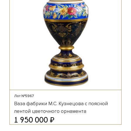
Лот №5967
Ваза фабрики М.С. Кузнецова с поясной
лентой цветочного орнамента
₽
1 950 000