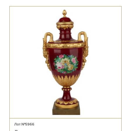
Лот №5966