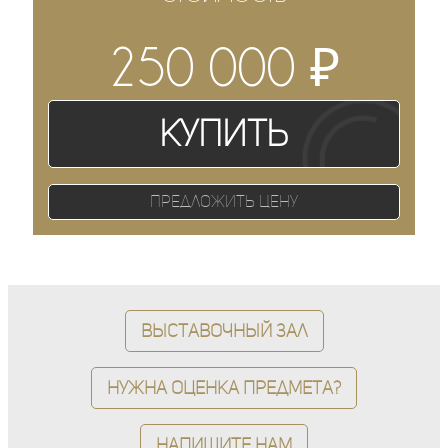
₽
250 000
Купить
Предложить цену
Выставочный зал
Нужна оценка предмета?
Напишите нам