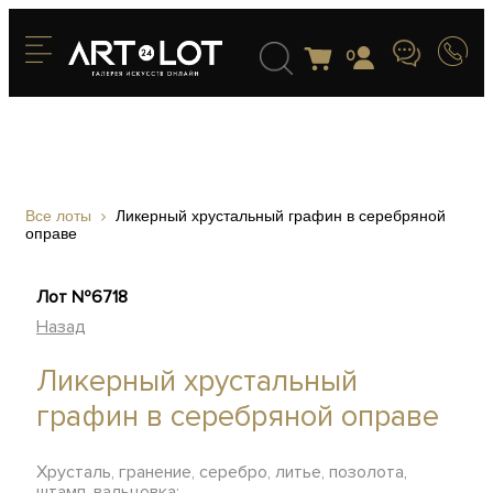
0
Все лоты
Ликерный хрустальный графин в серебряной
оправе
Лот №6718
Назад
Ликерный хрустальный
графин в серебряной оправе
Хрусталь, гранение, серебро, литье, позолота,
штамп, вальцовка;