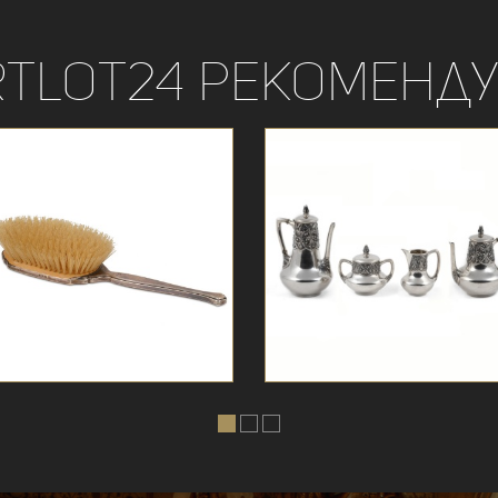
rtLot24 рекоменду