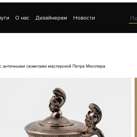
луги
О нас
Дизайнерам
Новости
 с античными сюжетами мастерской Петра Мюллера