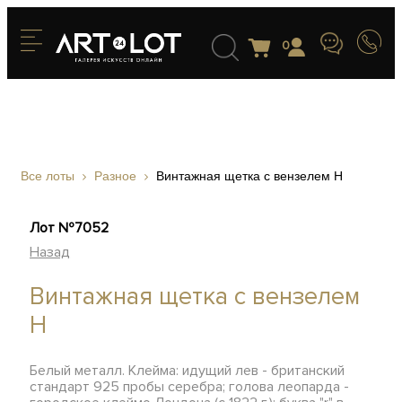
0
Все лоты
Разное
Винтажная щетка с вензелем Н
Лот №7052
Назад
Винтажная щетка с вензелем
Н
Белый металл. Клейма: идущий лев - британский
стандарт 925 пробы серебра; голова леопарда -