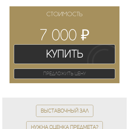
СТОИМОСТЬ
₽
7 000
Купить
Предложить цену
Выставочный зал
Нужна оценка предмета?