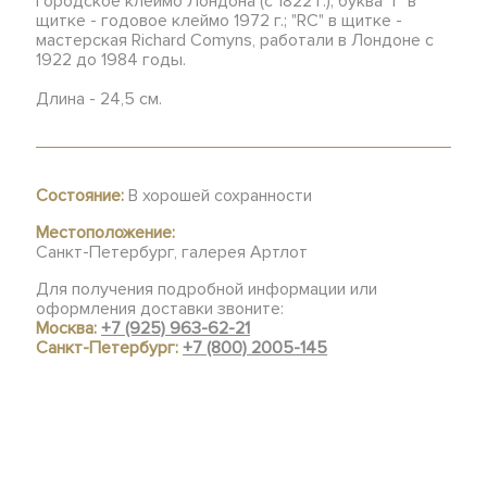
городское клеймо Лондона (с 1822 г.); буква "r" в
щитке - годовое клеймо 1972 г.; "RC" в щитке -
мастерская Richard Comyns, работали в Лондоне с
1922 до 1984 годы.
Длина - 24,5 см.
Состояние:
В хорошей сохранности
Местоположение:
Санкт-Петербург, галерея Артлот
Для получения подробной информации или
оформления доставки звоните:
Москва:
+7 (925) 963-62-21
Санкт-Петербург:
+7 (800) 2005-145