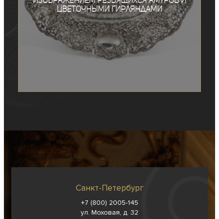
изображением резвящихся амуров и
цветочными гирляндами
Санкт-Петербург
+7 (800) 2005-145
ул. Моховая, д. 32