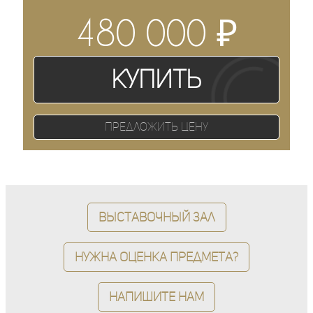
₽
480 000
Купить
Предложить цену
Выставочный зал
Нужна оценка предмета?
Напишите нам