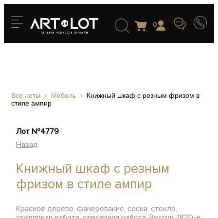
0
Все лоты
Мебель
Книжный шкаф с резным фризом в
стиле ампир
Лот №4779
Назад
Книжный шкаф с резным
фризом в стиле ампир
Красное дерево, фанерование, сосна, стекло,
столярная работа, слесарная работа, Россия, 1830-е