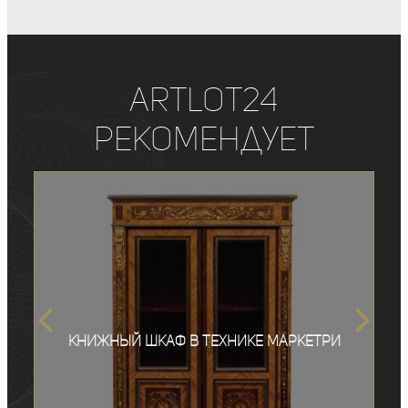
ArtLot24
рекомендует
Книжный шкаф в технике маркетри