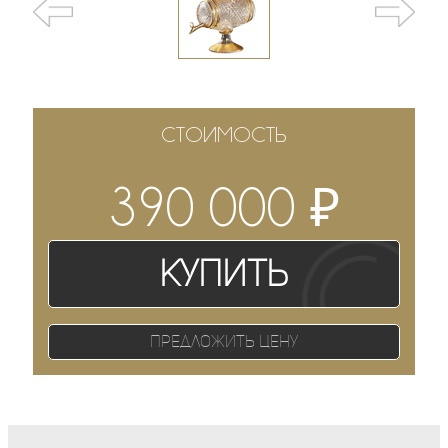
СТОИМОСТЬ
₽
390 000
Купить
Предложить цену