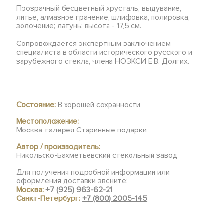
Прозрачный бесцветный хрусталь, выдувание,
литье, алмазное гранение, шлифовка, полировка,
золочение; латунь; высота - 17,5 см.
Сопровождается экспертным заключением
специалиста в области исторического русского и
зарубежного стекла, члена НОЭКСИ Е.В. Долгих.
Состояние:
В хорошей сохранности
Местоположение:
Москва, галерея Старинные подарки
Автор / производитель:
Никольско-Бахметьевский стекольный завод
Для получения подробной информации или
оформления доставки звоните:
Москва:
+7 (925) 963-62-21
Санкт-Петербург:
+7 (800) 2005-145