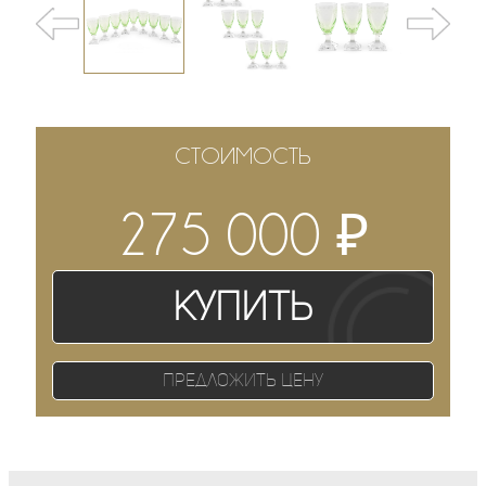
СТОИМОСТЬ
₽
275 000
Купить
Предложить цену