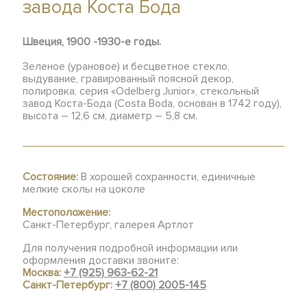
завода Коста Бода
Швеция, 1900 -1930-е годы.
Зеленое (урановое) и бесцветное стекло,
выдувание, гравированный поясной декор,
полировка, серия «Odelberg Junior», стекольный
завод Коста-Бода (Costa Boda, основан в 1742 году),
высота – 12,6 см, диаметр – 5,8 см.
Состояние:
В хорошей сохранности, единичные
мелкие сколы на цоколе
Местоположение:
Санкт-Петербург, галерея Артлот
Для получения подробной информации или
оформления доставки звоните:
Москва:
+7 (925) 963-62-21
Санкт-Петербург:
+7 (800) 2005-145