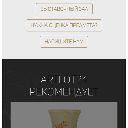
Выставочный зал
Нужна оценка предмета?
Напишите нам
ArtLot24
рекомендует