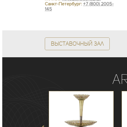
Санкт-Петербург:
+7 (800) 2005-
145
Выставочный зал
A