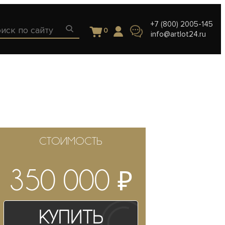
+7 (800) 2005-145
0
info@artlot24.ru
СТОИМОСТЬ
₽
350 000
Купить