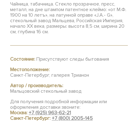
Чайница, табачница. Стекло прозрачное, пресс,
металл, на дне штампом патентное клеймо: «от М.Ф.
1900 на 10 летъ», на латунной оправе «J.A.- G»,
стекольный завод Мальцева, Российская Империя,
начало ХХ века, размеры: высота 8,5 см, ширина 20
см, глубина 16 см.
Состояние:
Присутствуют следы бытования
Местоположение:
Санкт-Петербург, галерея Трианон
Автор / производитель:
Мальцовский стекольный завод
Для получения подробной информации или
оформления доставки звоните:
Москва:
+7 (925) 963-62-21
Санкт-Петербург:
+7 (800) 2005-145