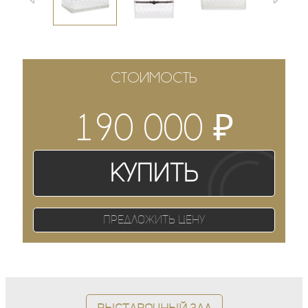
СТОИМОСТЬ
₽
190 000
Купить
Предложить цену