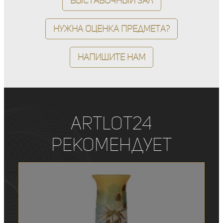
Выставочный зал
Нужна оценка предмета?
Напишите нам
ArtLot24
рекомендует