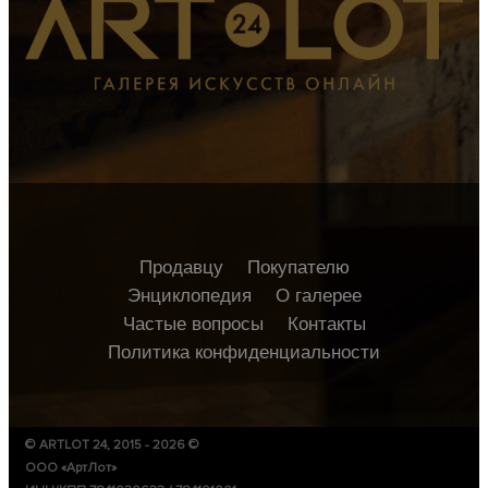
Продавцу
Покупателю
Энциклопедия
О галерее
Частые вопросы
Контакты
Политика конфиденциальности
© ARTLOT 24, 2015 - 2026 ©
ООО «АртЛот»