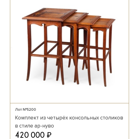
Лот №5200
Комплект из четырёх консольных столиков
в стиле ар-нуво
₽
420 000