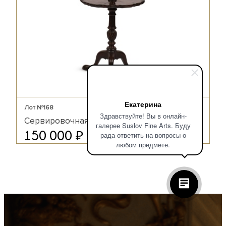
Екатерина
Лот №168
Здравствуйте! Вы в онлайн-
Сервировочная этажерка
галерее Suslov Fine Arts. Буду
₽
150 000
рада ответить на вопросы о
любом предмете.