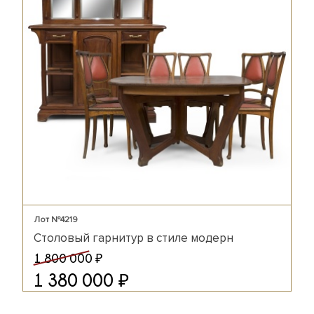
Лот №4219
Столовый гарнитур в стиле модерн
₽
1 800 000
₽
1 380 000