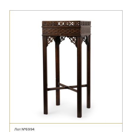
Лот №6994