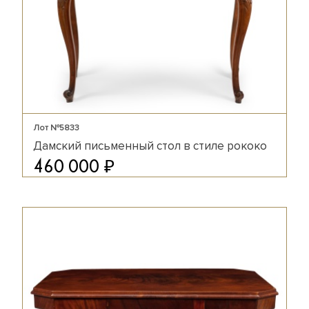
Лот №5833
Дамский письменный стол в стиле рококо
₽
460 000