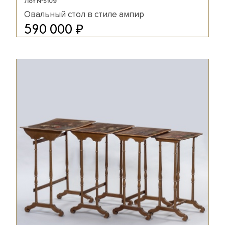
Лот №5109
Овальный стол в стиле ампир
₽
590 000