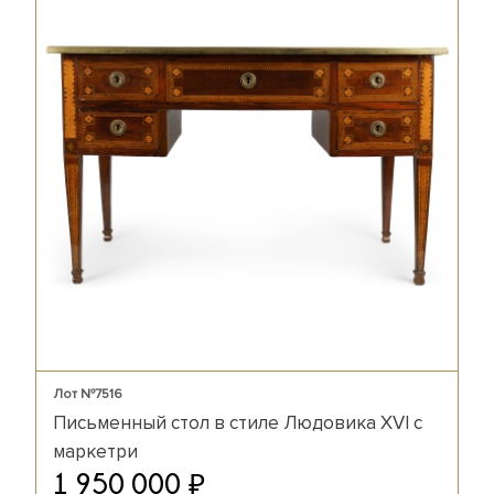
Лот №7516
Письменный стол в стиле Людовика XVI с
маркетри
₽
1 950 000