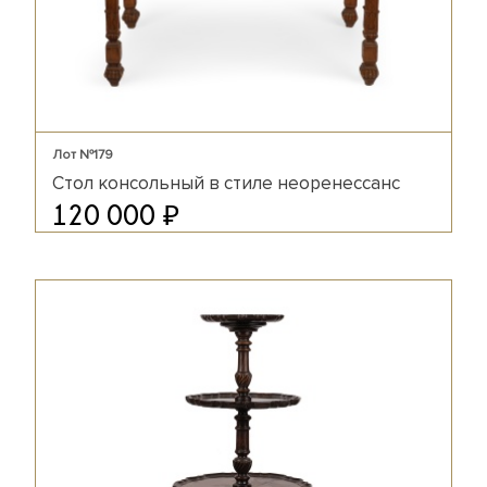
Лот №179
Стол консольный в стиле неоренессанс
₽
120 000