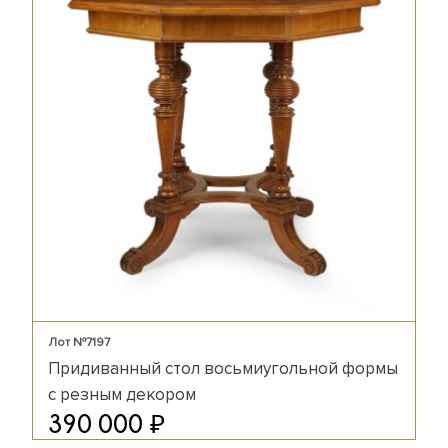
Лот №7197
Придиванный стол восьмиугольной формы
с резным декором
₽
390 000