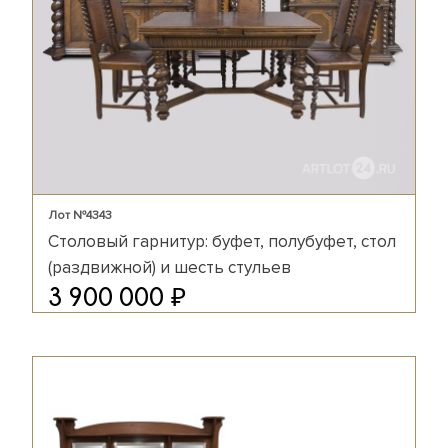
Лот №4343
Столовый гарнитур: буфет, полубуфет, стол
(раздвижной) и шесть стульев
₽
3 900 000