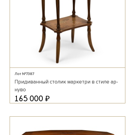
Лот №7387
Придиванный столик маркетри в стиле ар-
нуво
₽
165 000