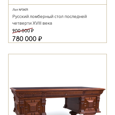
Лот №3471
Русский ломберный стол последней
четверти XVIII века
₽
900 000
₽
780 000