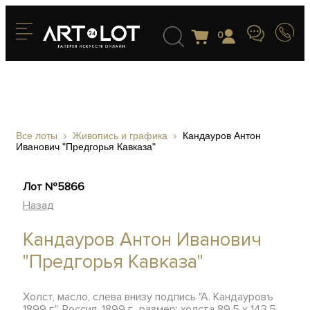
0
Все лоты
Живопись и графика
Кандауров Антон
Иванович "Предгорья Кавказа"
Лот №5866
Назад
Кандауров Антон Иванович
"Предгорья Кавказа"
Холст, масло, слева внизу подпись "А. Кандауровъ
1899 г.", Россия, 1899 г., размер: холста 89,5 х 143,5