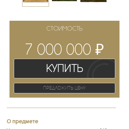
СТОИМОСТЬ
₽
7 000 000
Купить
Предложить цену
О предмете