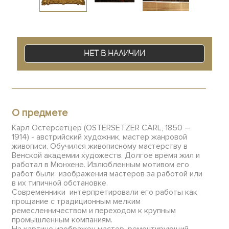
Нет в наличии
О предмете
Карл Остерсетцер (OSTERSETZER CARL, 1850 –
1914) - австрийский художник, мастер жанровой
живописи. Обучился живописному мастерству в
Венской академии художеств. Долгое время жил и
работал в Мюнхене. Излюбленным мотивом его
работ были изображения мастеров за работой или
в их типичной обстановке.
Современники интерпретировали его работы как
прощание с традиционным мелким
ремесленничеством и переходом к крупным
промышленным компаниям.
На картине изображен мастер, ремонтирующий