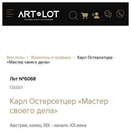
0
Все лоты
Живопись и графика
Карл Остерсетцер
«Мастер своего дела»
Лот №6068
Назад
Карл Остерсетцер «Мастер
своего дела»
Австрия, конец XIX - начало XX века