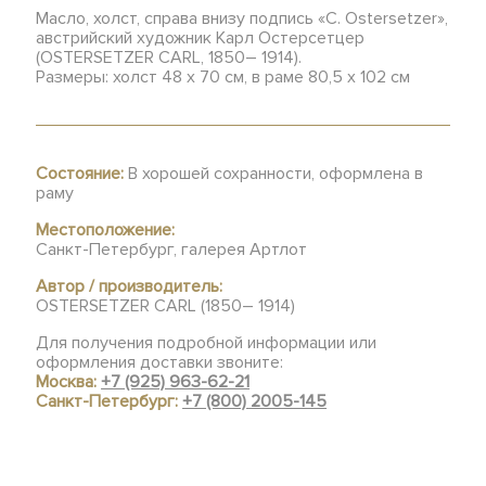
Масло, холст, справа внизу подпись «С. Ostersetzer»,
австрийский художник Карл Остерсетцер
(OSTERSETZER CARL, 1850– 1914).
Размеры: холст 48 х 70 см, в раме 80,5 х 102 см
Состояние:
В хорошей сохранности, оформлена в
раму
Местоположение:
Санкт-Петербург, галерея Артлот
Автор / производитель:
OSTERSETZER CARL (1850– 1914)
Для получения подробной информации или
оформления доставки звоните:
Москва:
+7 (925) 963-62-21
Санкт-Петербург:
+7 (800) 2005-145