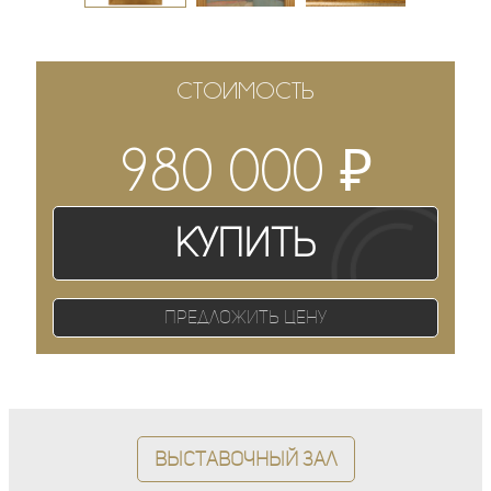
СТОИМОСТЬ
₽
980 000
Купить
Предложить цену
Выставочный зал