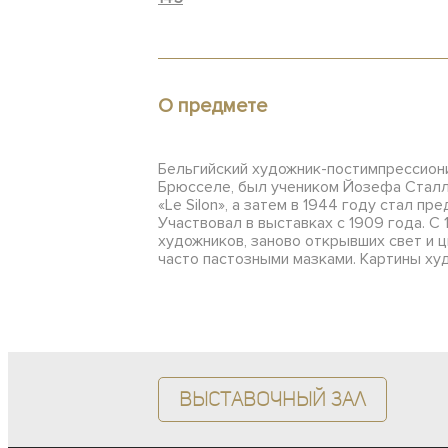
О предмете
Б
ельгийский художник-
постимпрессиони
Брюсселе, был учеником Йозефа Сталлар
«Le Silon», а затем в 1944 году стал п
Участвовал в выставках с 1909 года. С
художников, заново открывших свет и ц
часто пастозными мазками. Картины ху
Выставочный зал