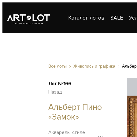
Каталог лотов
SALE
Ус
Публикации
Контакты
Все лоты
Живопись и графика
Альбер
Лот №166
Назад
Альберт Пино
«Замок»
Акварель стиле