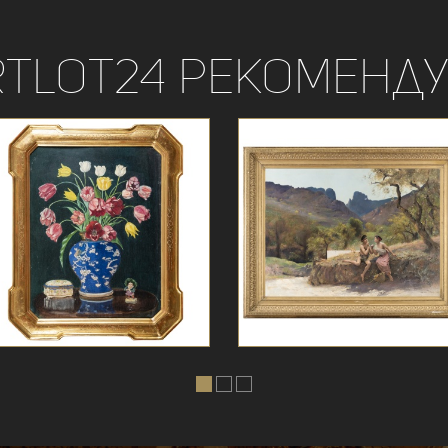
rtLot24 рекоменду