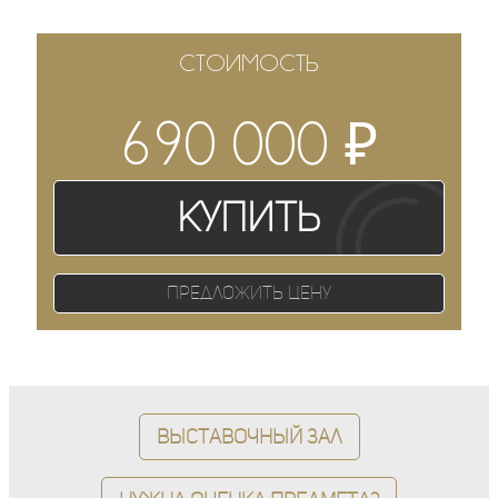
СТОИМОСТЬ
₽
690 000
Купить
Предложить цену
Выставочный зал