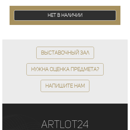
Нет в наличии
Выставочный зал
Нужна оценка предмета?
Напишите нам
ArtLot24