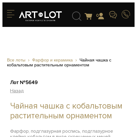
0
Все лоты
Фарфор и керамика
Чайная чашка с
кобальтовым растительным орнаментом
Лот №5649
Назад
Чайная чашка с кобальтовым
растительным орнаментом
Фарфор, подглазурная роспись, подглазурное
клеймо кобальтом в виде скрещенных мечей,