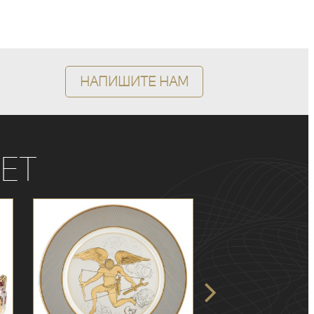
Напишите нам
ет