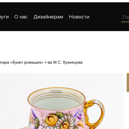
луги
О нас
Дизайнерам
Новости
пара «Букет ромашек» т-ва М.С. Кузнецова