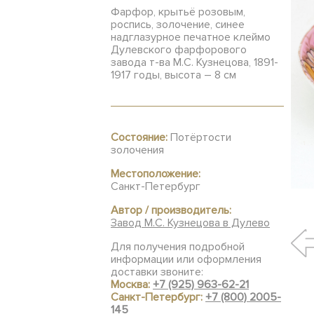
Фарфор, крытьё розовым,
роспись, золочение, синее
надглазурное печатное клеймо
Дулевского фарфорового
завода т-ва М.С. Кузнецова, 1891-
1917 годы, высота – 8 см
Состояние:
Потёртости
золочения
Местоположение:
Санкт-Петербург
Автор / производитель:
Завод М.С. Кузнецова в Дулево
Для получения подробной
информации или оформления
доставки звоните:
Москва:
+7 (925) 963-62-21
Санкт-Петербург:
+7 (800) 2005-
145