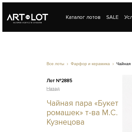
Каталог лотов
SALE
Ус
Публикации
Контакты
Все лоты
Фарфор и керамика
Чайная 
Лот №2885
Назад
Чайная пара «Букет
ромашек» т-ва М.С.
Кузнецова