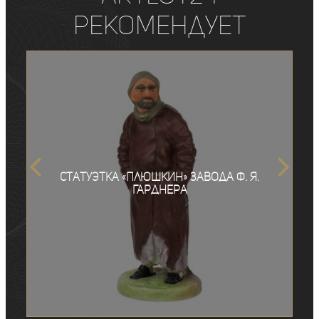
рекомендует
Статуэтка «Плюшкин» завода Ф. Я.
Гарднера