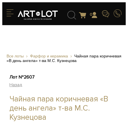
0
Все лоты
Фарфор и керамика
Чайная пара коричневая
«В день ангела» т-ва М.С. Кузнецова
Лот №2607
Назад
Чайная пара коричневая «В
день ангела» т-ва М.С.
Кузнецова