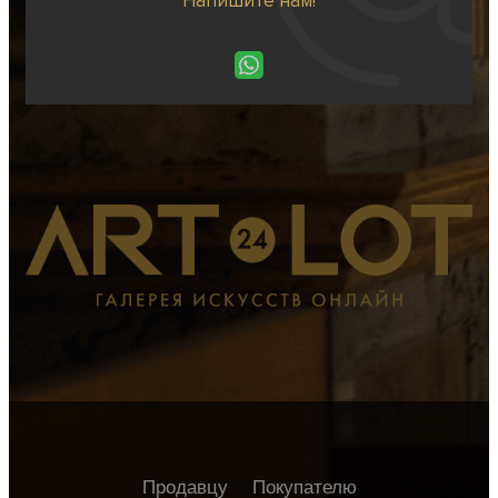
Напишите нам!
Продавцу
Покупателю