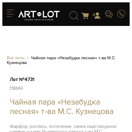
0
Все лоты
Чайная пара «Незабудка лесная» т-ва М.С.
Кузнецова
Лот №4731
Назад
Чайная пара «Незабудка
лесная» т-ва М.С. Кузнецова
Фарфор, роспись, золочение, синее надглазурное
клеймо-штамп Дулевского завода т-ва М.С.